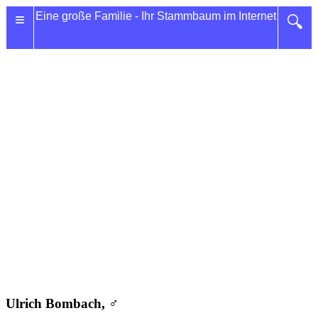
≡
Eine große Familie - Ihr Stammbaum im Internet
🔍
Ulrich Bombach, ♂