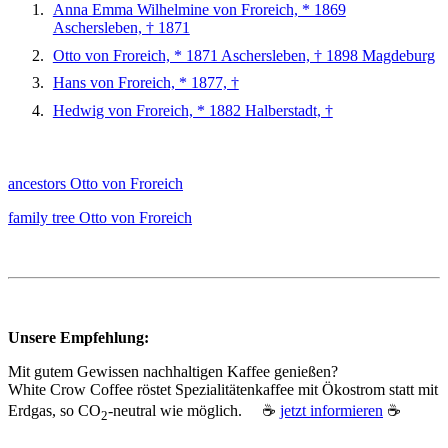
Anna Emma Wilhelmine von Froreich, * 1869
Aschersleben, † 1871
Otto von Froreich, * 1871 Aschersleben, † 1898 Magdeburg
Hans von Froreich, * 1877, †
Hedwig von Froreich, * 1882 Halberstadt, †
ancestors Otto von Froreich
family tree Otto von Froreich
Unsere Empfehlung:
Mit gutem Gewissen nachhaltigen Kaffee genießen?
White Crow Coffee röstet Spezialitätenkaffee mit Ökostrom statt mit
Erdgas, so CO
‑neutral wie möglich. ☕
jetzt informieren
☕
2