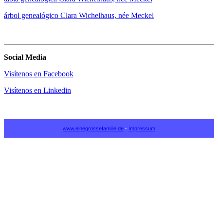
árbol genealógico Clara Wichelhaus, née Meckel
Social Media
Visítenos en Facebook
Visítenos en Linkedin
www.einegrossefamilie.de
-
Impressum