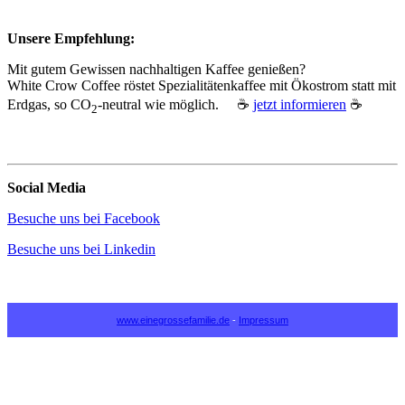
Unsere Empfehlung:
Mit gutem Gewissen nachhaltigen Kaffee genießen?
White Crow Coffee röstet Spezialitätenkaffee mit Ökostrom statt mit
Erdgas, so CO
‑neutral wie möglich. ☕
jetzt informieren
☕
2
Social Media
Besuche uns bei Facebook
Besuche uns bei Linkedin
www.einegrossefamilie.de
-
Impressum