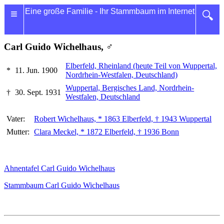
≡
Eine große Familie - Ihr Stammbaum im Internet
🔍
Carl Guido Wichelhaus, ♂
Elberfeld, Rheinland (heute Teil von Wuppertal,
*
11. Jun. 1900
Nordrhein-Westfalen, Deutschland)
Wuppertal, Bergisches Land, Nordrhein-
†
30. Sept. 1931
Westfalen, Deutschland
Vater:
Robert Wichelhaus, * 1863 Elberfeld, † 1943 Wuppertal
Mutter:
Clara Meckel, * 1872 Elberfeld, † 1936 Bonn
Ahnentafel Carl Guido Wichelhaus
Stammbaum Carl Guido Wichelhaus