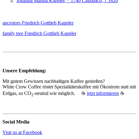
Johanna Martha Kappler, * 1740 Calmbach, † 1820
ancestors Friedrich Gottlieb Kappler
family tree Friedrich Gottlieb Kappler
Unsere Empfehlung:
Mit gutem Gewissen nachhaltigen Kaffee genießen?
White Crow Coffee röstet Spezialitätenkaffee mit Ökostrom statt mit
Erdgas, so CO
‑neutral wie möglich. ☕
jetzt informieren
☕
2
Social Media
Visit us at Facebook