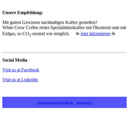
Unsere Empfehlung:
Mit gutem Gewissen nachhaltigen Kaffee genießen?
White Crow Coffee röstet Spezialitätenkaffee mit Ökostrom statt mit
Erdgas, so CO
‑neutral wie möglich. ☕
jetzt informieren
☕
2
Social Media
Visit us at Facebook
Visit us at Linkedin
www.einegrossefamilie.de
-
Impressum