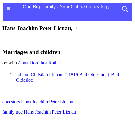
≡
One Big Family - Your Online Genealogy
🔍
Hans Joachim Peter Lienau, ♂
†
Marriages and children
oo with
Anna Dorothea Rath, †
Johann Christian Lienau, * 1819 Bad Oldesloe, † Bad
Oldesloe
ancestors Hans Joachim Peter Lienau
family tree Hans Joachim Peter Lienau