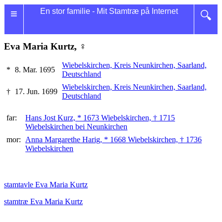
≡
En stor familie - Mit Stamtræ på Internet
🔍
Eva Maria Kurtz, ♀
Wiebelskirchen, Kreis Neunkirchen, Saarland,
*
8. Mar. 1695
Deutschland
Wiebelskirchen, Kreis Neunkirchen, Saarland,
†
17. Jun. 1699
Deutschland
far:
Hans Jost Kurz, * 1673 Wiebelskirchen, † 1715
Wiebelskirchen bei Neunkirchen
mor:
Anna Margarethe Harig, * 1668 Wiebelskirchen, † 1736
Wiebelskirchen
stamtavle Eva Maria Kurtz
stamtræ Eva Maria Kurtz