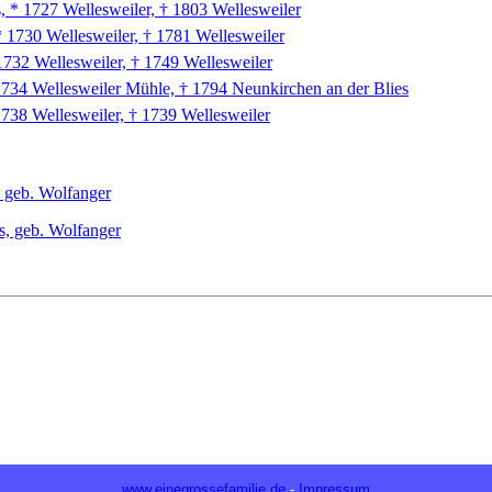
 * 1727 Wellesweiler, † 1803 Wellesweiler
* 1730 Wellesweiler, † 1781 Wellesweiler
1732 Wellesweiler, † 1749 Wellesweiler
 1734 Wellesweiler Mühle, † 1794 Neunkirchen an der Blies
1738 Wellesweiler, † 1739 Wellesweiler
, geb. Wolfanger
, geb. Wolfanger
www.einegrossefamilie.de
-
Impressum