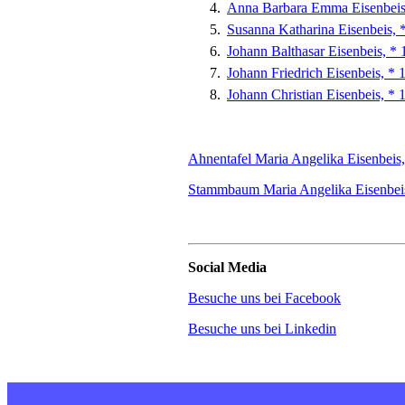
Anna Barbara Emma Eisenbeis,
Susanna Katharina Eisenbeis, 
Johann Balthasar Eisenbeis, * 
Johann Friedrich Eisenbeis, *
Johann Christian Eisenbeis, * 
Ahnentafel Maria Angelika Eisenbeis
Stammbaum Maria Angelika Eisenbeis
Social Media
Besuche uns bei Facebook
Besuche uns bei Linkedin