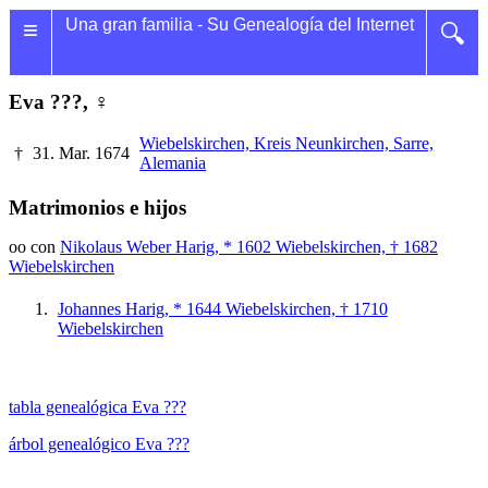
≡
Una gran familia - Su Genealogía del Internet
🔍
Eva ???, ♀
Wiebelskirchen, Kreis Neunkirchen, Sarre,
†
31. Mar. 1674
Alemania
Matrimonios e hijos
oo con
Nikolaus Weber Harig, * 1602 Wiebelskirchen, † 1682
Wiebelskirchen
Johannes Harig, * 1644 Wiebelskirchen, † 1710
Wiebelskirchen
tabla genealógica Eva ???
árbol genealógico Eva ???