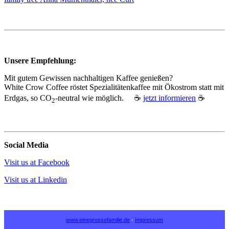
Unsere Empfehlung:
Mit gutem Gewissen nachhaltigen Kaffee genießen?
White Crow Coffee röstet Spezialitätenkaffee mit Ökostrom statt mit
Erdgas, so CO
‑neutral wie möglich. ☕
jetzt informieren
☕
2
Social Media
Visit us at Facebook
Visit us at Linkedin
www.einegrossefamilie.de
-
Impressum