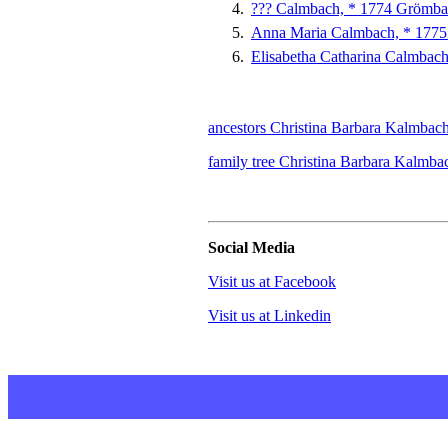
??? Calmbach, * 1774 Grömba
Anna Maria Calmbach, * 177
Elisabetha Catharina Calmba
ancestors Christina Barbara Kalmbach
family tree Christina Barbara Kalmbac
Social Media
Visit us at Facebook
Visit us at Linkedin