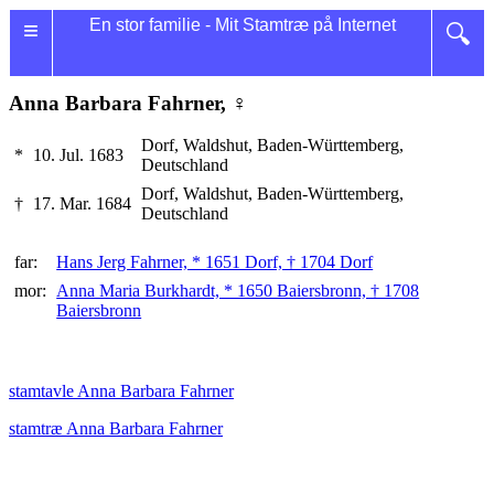
≡
En stor familie - Mit Stamtræ på Internet
🔍
Anna Barbara Fahrner, ♀
Dorf, Waldshut, Baden-Württemberg,
*
10. Jul. 1683
Deutschland
Dorf, Waldshut, Baden-Württemberg,
†
17. Mar. 1684
Deutschland
far:
Hans Jerg Fahrner, * 1651 Dorf, † 1704 Dorf
mor:
Anna Maria Burkhardt, * 1650 Baiersbronn, † 1708
Baiersbronn
stamtavle Anna Barbara Fahrner
stamtræ Anna Barbara Fahrner