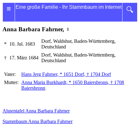
≡
Eine große Familie - Ihr Stammbaum im Internet
🔍
Anna Barbara Fahrner, ♀
Dorf, Waldshut, Baden-Württemberg,
*
10. Jul. 1683
Deutschland
Dorf, Waldshut, Baden-Württemberg,
†
17. März 1684
Deutschland
Vater:
Hans Jerg Fahrner, * 1651 Dorf, † 1704 Dorf
Mutter:
Anna Maria Burkhardt, * 1650 Baiersbronn, † 1708
Baiersbronn
Ahnentafel Anna Barbara Fahrner
Stammbaum Anna Barbara Fahrner