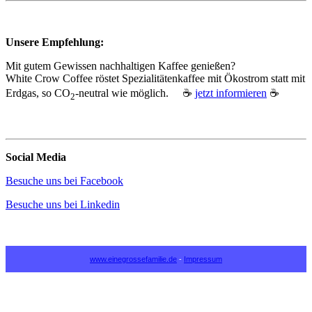
Unsere Empfehlung:
Mit gutem Gewissen nachhaltigen Kaffee genießen?
White Crow Coffee röstet Spezialitätenkaffee mit Ökostrom statt mit
Erdgas, so CO
‑neutral wie möglich. ☕
jetzt informieren
☕
2
Social Media
Besuche uns bei Facebook
Besuche uns bei Linkedin
www.einegrossefamilie.de
-
Impressum