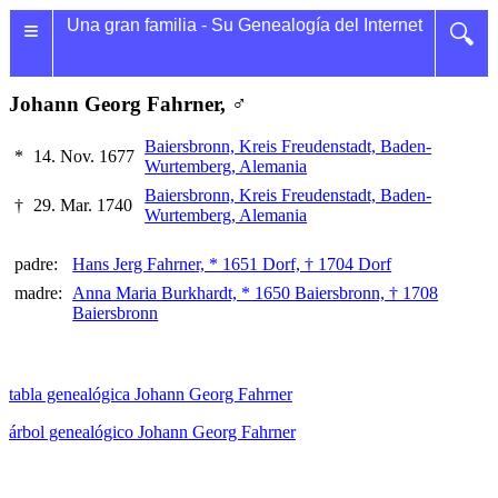
≡
Una gran familia - Su Genealogía del Internet
🔍
Johann Georg Fahrner, ♂
Baiersbronn, Kreis Freudenstadt, Baden-
*
14. Nov. 1677
Wurtemberg, Alemania
Baiersbronn, Kreis Freudenstadt, Baden-
†
29. Mar. 1740
Wurtemberg, Alemania
padre:
Hans Jerg Fahrner, * 1651 Dorf, † 1704 Dorf
madre:
Anna Maria Burkhardt, * 1650 Baiersbronn, † 1708
Baiersbronn
tabla genealógica Johann Georg Fahrner
árbol genealógico Johann Georg Fahrner