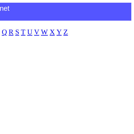
net
Q
R
S
T
U
V
W
X
Y
Z