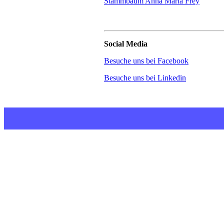
Stammbaum Anna Maria Frey
Social Media
Besuche uns bei Facebook
Besuche uns bei Linkedin