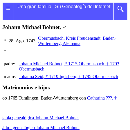
≡
Una gran familia - Su Genealogía del Internet
🔍
Johann Michael Bohnet, ♂
Obermusbach, Kreis Freudenstadt, Baden-
*
28. Ago. 1743
Wurtemberg, Alemania
†
padre:
Johann Michael Bohnet, * 1715 Obermusbach, † 1793
Obermusbach
madre:
Johanna Seid, * 1719 Igelsberg, † 1795 Obermusbach
Matrimonios e hijos
oo 1765 Tumlingen. Baden-Württemberg con
Catharina ???, †
tabla genealógica Johann Michael Bohnet
árbol genealógico Johann Michael Bohnet