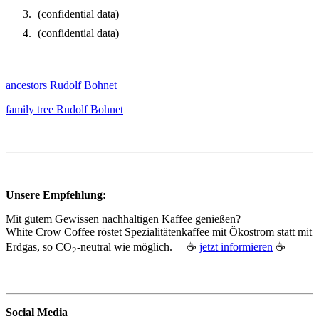
(confidential data)
(confidential data)
ancestors Rudolf Bohnet
family tree Rudolf Bohnet
Unsere Empfehlung:
Mit gutem Gewissen nachhaltigen Kaffee genießen?
White Crow Coffee röstet Spezialitätenkaffee mit Ökostrom statt mit
Erdgas, so CO
‑neutral wie möglich. ☕
jetzt informieren
☕
2
Social Media