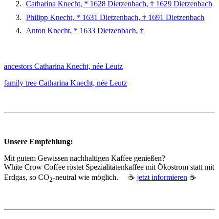
Catharina Knecht, * 1628 Dietzenbach, † 1629 Dietzenbach
Philipp Knecht, * 1631 Dietzenbach, † 1691 Dietzenbach
Anton Knecht, * 1633 Dietzenbach, †
ancestors Catharina Knecht, née Leutz
family tree Catharina Knecht, née Leutz
Unsere Empfehlung:
Mit gutem Gewissen nachhaltigen Kaffee genießen?
White Crow Coffee röstet Spezialitätenkaffee mit Ökostrom statt mit
Erdgas, so CO
‑neutral wie möglich. ☕
jetzt informieren
☕
2