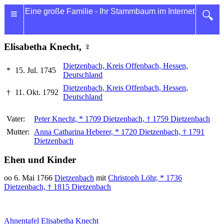
≡
Eine große Familie - Ihr Stammbaum im Internet
🔍
Elisabetha Knecht, ♀
Dietzenbach, Kreis Offenbach, Hessen,
*
15. Jul. 1745
Deutschland
Dietzenbach, Kreis Offenbach, Hessen,
†
11. Okt. 1792
Deutschland
Vater:
Peter Knecht, * 1709 Dietzenbach, † 1759 Dietzenbach
Mutter:
Anna Catharina Heberer, * 1720 Dietzenbach, † 1791
Dietzenbach
Ehen und Kinder
oo 6. Mai 1766
Dietzenbach
mit
Christoph Löhr, * 1736
Dietzenbach, † 1815 Dietzenbach
Ahnentafel Elisabetha Knecht