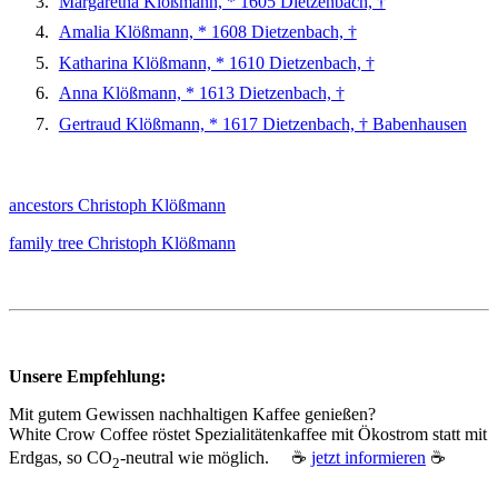
Margaretha Klößmann, * 1605 Dietzenbach, †
Amalia Klößmann, * 1608 Dietzenbach, †
Katharina Klößmann, * 1610 Dietzenbach, †
Anna Klößmann, * 1613 Dietzenbach, †
Gertraud Klößmann, * 1617 Dietzenbach, † Babenhausen
ancestors Christoph Klößmann
family tree Christoph Klößmann
Unsere Empfehlung:
Mit gutem Gewissen nachhaltigen Kaffee genießen?
White Crow Coffee röstet Spezialitätenkaffee mit Ökostrom statt mit
Erdgas, so CO
‑neutral wie möglich. ☕
jetzt informieren
☕
2