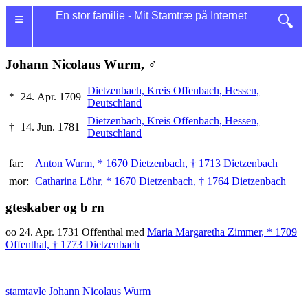
≡
En stor familie - Mit Stamtræ på Internet
🔍
Johann Nicolaus Wurm, ♂
Dietzenbach, Kreis Offenbach, Hessen,
*
24. Apr. 1709
Deutschland
Dietzenbach, Kreis Offenbach, Hessen,
†
14. Jun. 1781
Deutschland
far:
Anton Wurm, * 1670 Dietzenbach, † 1713 Dietzenbach
mor:
Catharina Löhr, * 1670 Dietzenbach, † 1764 Dietzenbach
gteskaber og b rn
oo 24. Apr. 1731 Offenthal med
Maria Margaretha Zimmer, * 1709
Offenthal, † 1773 Dietzenbach
stamtavle Johann Nicolaus Wurm