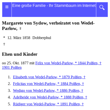
≡
Eine große Familie - Ihr Stammbaum im Internet
🔍
Margarete von Sydow, verheiratet von Wedel-
Parlow, ♀
*
12. März 1858
Dobberphul
†
Ehen und Kinder
oo 25. Okt. 1877 mit
Felix von Wedel-Parlow, * 1844 Polßen, †
1901 Polßen
Elisabeth von Wedel-Parlow, * 1879 Polßen, †
Felicitas von Wedel-Parlow, * 1884 Polßen, †
Wedigo von Wedel-Parlow, * 1886 Polßen, †
Adelheide von Wedel-Parlow, * 1888 Polßen, †
Rüdiger von Wedel-Parlow, * 1891 Polßen, †