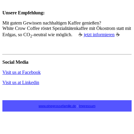
Unsere Empfehlung:
Mit gutem Gewissen nachhaltigen Kaffee genießen?
White Crow Coffee röstet Spezialitätenkaffee mit Ökostrom statt mit
Erdgas, so CO
‑neutral wie möglich. ☕
jetzt informieren
☕
2
Social Media
Visit us at Facebook
Visit us at Linkedin
www.einegrossefamilie.de
-
Impressum