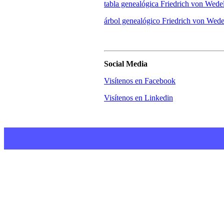
tabla genealógica Friedrich von Wede
árbol genealógico Friedrich von Wede
Social Media
Visítenos en Facebook
Visítenos en Linkedin