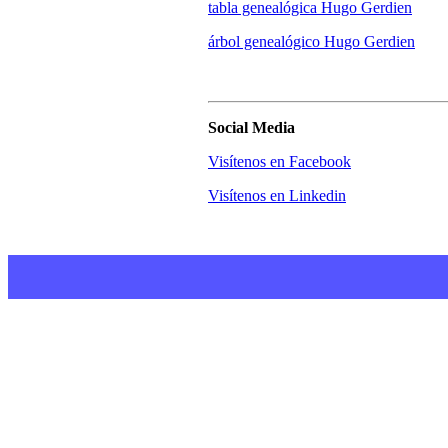
tabla genealógica Hugo Gerdien
árbol genealógico Hugo Gerdien
Social Media
Visítenos en Facebook
Visítenos en Linkedin