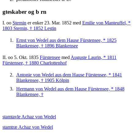
gteskaber og b rn
I. oo
Sternin
er enker 23. Mar. 1852 med
Emilie von Manteuffel, *
1803 Sternin, † 1852 Lestin
Ernst von Wedel aus dem Hause Fürstensee, * 1825
Blankensee, † 1896 Blankensee
II. oo 5. Okt. 1835
Fürstensee
med
Auguste Laurin, * 1811
Fürstensee, † 1880 Charlottenhof
Antonie von Wedel aus dem Hause Fürstensee, * 1841
Blankensee, † 1905 Kölpin
Hermann von Wedel aus dem Hause Fürstensee, * 1848
Blankensee, †
stamtavle Achaz von Wedel
stamtræ Achaz von Wedel