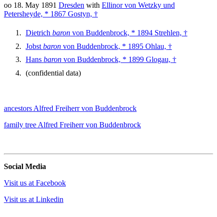
oo 18. May 1891
Dresden
with
Ellinor von Wetzky und
Petersheyde, * 1867 Gostyn, †
Dietrich
baron
von Buddenbrock, * 1894 Strehlen, †
Jobst
baron
von Buddenbrock, * 1895 Ohlau, †
Hans
baron
von Buddenbrock, * 1899 Glogau, †
(confidential data)
ancestors Alfred Freiherr von Buddenbrock
family tree Alfred Freiherr von Buddenbrock
Social Media
Visit us at Facebook
Visit us at Linkedin