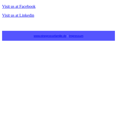
Visit us at Facebook
Visit us at Linkedin
www.einegrossefamilie.de
-
Impressum