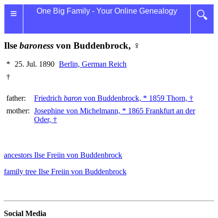
≡
One Big Family - Your Online Genealogy
🔍
Ilse
baroness
von Buddenbrock, ♀
*
25. Jul. 1890
Berlin, German Reich
†
father:
Friedrich
baron
von Buddenbrock, * 1859 Thorn, †
mother:
Josephine von Michelmann, * 1865 Frankfurt an der
Oder, †
ancestors Ilse Freiin von Buddenbrock
family tree Ilse Freiin von Buddenbrock
Social Media