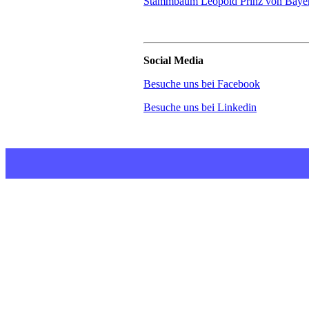
Stammbaum Leopold Prinz von Baye
Social Media
Besuche uns bei Facebook
Besuche uns bei Linkedin