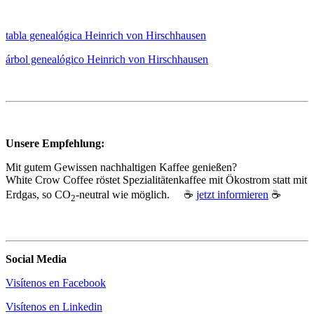
tabla genealógica Heinrich von Hirschhausen
árbol genealógico Heinrich von Hirschhausen
Unsere Empfehlung:
Mit gutem Gewissen nachhaltigen Kaffee genießen?
White Crow Coffee röstet Spezialitätenkaffee mit Ökostrom statt mit
Erdgas, so CO
‑neutral wie möglich. ☕
jetzt informieren
☕
2
Social Media
Visítenos en Facebook
Visítenos en Linkedin