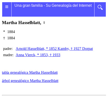
≡
Una gran familia - Su Genealogía del Internet
🔍
Martha Hasselblatt, ♀
*
1884
†
1884
padre:
Arnold Hasselblatt, * 1852 Kamby, † 1927 Dorpat
madre:
Anna Vierck, * 1853, † 1933
tabla genealógica Martha Hasselblatt
árbol genealógico Martha Hasselblatt